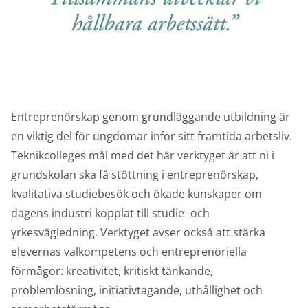
Entreprenörskap genom grundläggande utbildning är
en viktig del för ungdomar inför sitt framtida arbetsliv.
Teknikcolleges mål med det här verktyget är att ni i
grundskolan ska få stöttning i entreprenörskap,
kvalitativa studiebesök och ökade kunskaper om
dagens industri kopplat till studie- och
yrkesvägledning. Verktyget avser också att stärka
elevernas valkompetens och entreprenöriella
förmågor: kreativitet, kritiskt tänkande,
problemlösning, initiativtagande, uthållighet och