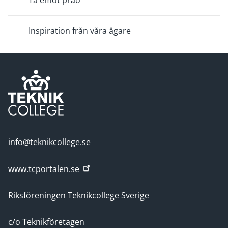
Ta emot prao
Inspiration från våra ägare
info@teknikcollege.se
www.tcportalen.se
Riksföreningen Teknikcollege Sverige
c/o Teknikföretagen