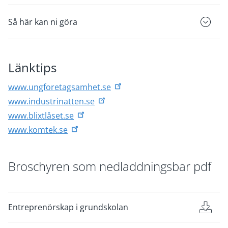
Så här kan ni göra
Länktips
www.ungforetagsamhet.se
www.industrinatten.se
www.blixtlåset.se
www.komtek.se
Broschyren som nedladdningsbar pdf
Entreprenörskap i grundskolan