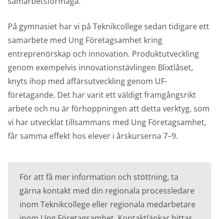
samarbetsförmåga.
På gymnasiet har vi på Teknikcollege sedan tidigare ett
samarbete med Ung Företagsamhet kring
entreprenörskap och innovation. Produktutveckling
genom exempelvis innovationstävlingen Blixtlåset,
knyts ihop med affärsutveckling genom UF-
företagande. Det har varit ett väldigt framgångsrikt
arbete och nu är förhoppningen att detta verktyg, som
vi har utvecklat tillsammans med Ung Företagsamhet,
får samma effekt hos elever i årskurserna 7–9.
För att få mer information och stöttning, ta
gärna kontakt med din regionala processledare
inom Teknikcollege eller regionala medarbetare
inom Ung Företagsamhet. Kontaktlänkar hittas