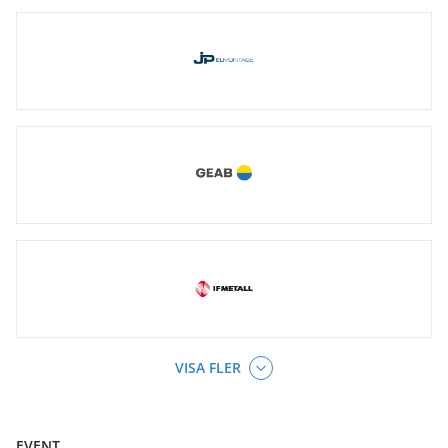
VISA FLER
EVENT