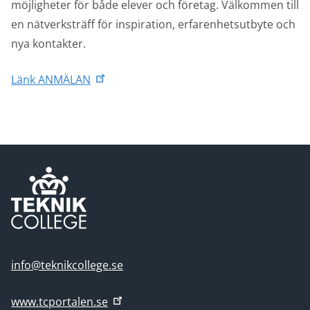
möjligheter för både elever och företag. Välkommen till
en nätverksträff för inspiration, erfarenhetsutbyte och
nya kontakter.
Länk ANMÄLAN
info@teknikcollege.se
www.tcportalen.se