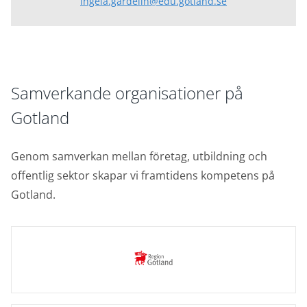
ingela.gardelin@edu.gotland.se
Samverkande organisationer på
Gotland
Genom samverkan mellan företag, utbildning och
offentlig sektor skapar vi framtidens kompetens på
Gotland.