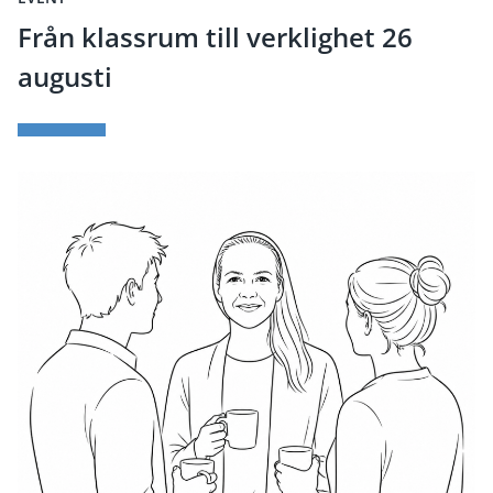
Från klassrum till verklighet 26
augusti