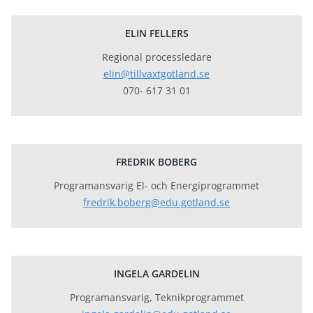
ELIN FELLERS
Regional processledare
elin@tillvaxtgotland.se
070- 617 31 01
FREDRIK BOBERG
Programansvarig El- och Energiprogrammet
fredrik.boberg@edu.gotland.se
INGELA GARDELIN
Programansvarig, Teknikprogrammet