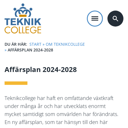
Hoppa
till
huvudinnehåll
DU ÄR HÄR:
START
»
OM TEKNIKCOLLEGE
LÄNKSTIG
»
AFFÄRSPLAN 2024-2028
Affärsplan 2024-2028
Teknikcollege har haft en omfattande växtkraft
under många år och har utvecklats enormt
mycket samtidigt som omvärlden har förändrats.
En ny affärsplan, som tar hänsyn till den här