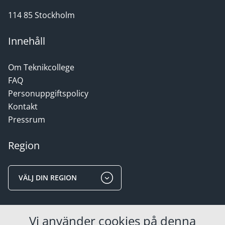
114 85 Stockholm
Innehåll
Om Teknikcollege
FAQ
Personuppgiftspolicy
Kontakt
Pressrum
Region
VÄLJ DIN REGION
Områden
Vi använder cookies på denna