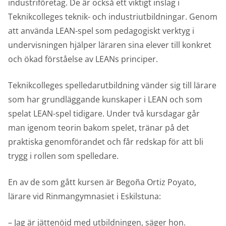
industriföretag. De är också ett viktigt inslag i
Teknikcolleges teknik- och industriutbildningar. Genom
att använda LEAN-spel som pedagogiskt verktyg i
undervisningen hjälper läraren sina elever till konkret
och ökad förståelse av LEANs principer.
Teknikcolleges spelledarutbildning vänder sig till lärare
som har grundläggande kunskaper i LEAN och som
spelat LEAN-spel tidigare. Under två kursdagar går
man igenom teorin bakom spelet, tränar på det
praktiska genomförandet och får redskap för att bli
trygg i rollen som spelledare.
En av de som gått kursen är
Begoña
Ortiz Poyato,
lärare vid Rinmangymnasiet i Eskilstuna:
– Jag är jättenöjd med utbildningen, säger hon.