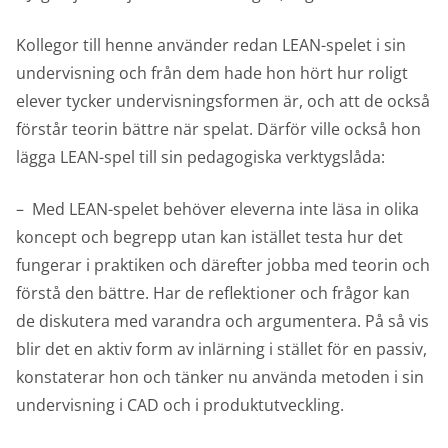
Kollegor till henne använder redan LEAN-spelet i sin
undervisning och från dem hade hon hört hur roligt
elever tycker undervisningsformen är, och att de också
förstår teorin bättre när spelat. Därför ville också hon
lägga LEAN-spel till sin pedagogiska verktygslåda:
– Med LEAN-spelet behöver eleverna inte läsa in olika
koncept och begrepp utan kan istället testa hur det
fungerar i praktiken och därefter jobba med teorin och
förstå den bättre. Har de reflektioner och frågor kan
de diskutera med varandra och argumentera. På så vis
blir det en aktiv form av inlärning i stället för en passiv,
konstaterar hon och tänker nu använda metoden i sin
undervisning i CAD och i produktutveckling.