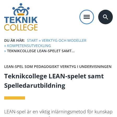
Hoppa
till
huvudinnehåll
DU ÄR HÄR:
START
»
VERKTYG OCH MODELLER
LÄNKSTIG
»
KOMPETENSUTVECKLING
»
TEKNIKCOLLEGE LEAN-SPELET SAMT...
LEAN-SPEL SOM PEDAGOGISKT VERKTYG I UNDERVISNINGEN
Teknikcollege LEAN-spelet samt
Spelledarutbildning
LEAN-spel är en viktig inlärningsmetod för kunskap