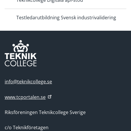
Teknikcollege Digitala apl-stöd
Testledarutbildning Svensk industrivalidering
info@teknikcollege.se
www.tcportalen.se
Riksföreningen Teknikcollege Sverige
c/o Teknikföretagen