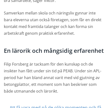
bra samarbete, säger Viktor.
Samverkan mellan skola och näringsliv gynnar inte
bara eleverna utan också företagen, som får en direkt
kontakt med framtida talanger och kan forma sin
arbetskraft genom praktisk erfarenhet.
En lärorik och mångsidig erfarenhet
Filip Forsberg är tacksam för den kunskap och de
insikter han fått under sin tid på PEAB. Under sin APL-
period har han bland annat varit med vid gjutning av
betongplattor, ett moment som han beskriver som
både utmanande och lärorikt.
Att få vara med på de olika momenten och få