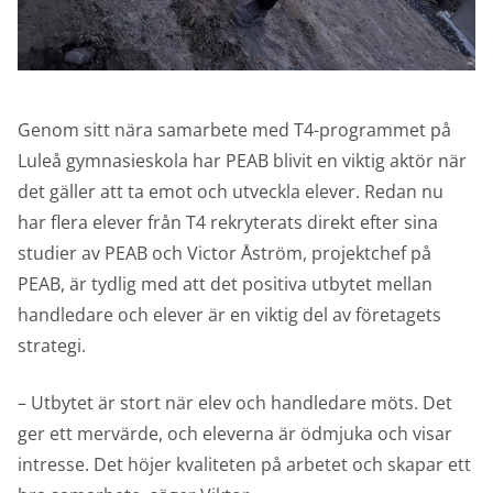
Genom sitt nära samarbete med T4-programmet på
Luleå gymnasieskola har PEAB blivit en viktig aktör när
det gäller att ta emot och utveckla elever. Redan nu
har flera elever från T4 rekryterats direkt efter sina
studier av PEAB och Victor Åström, projektchef på
PEAB, är tydlig med att det positiva utbytet mellan
handledare och elever är en viktig del av företagets
strategi.
– Utbytet är stort när elev och handledare möts. Det
ger ett mervärde, och eleverna är ödmjuka och visar
intresse. Det höjer kvaliteten på arbetet och skapar ett