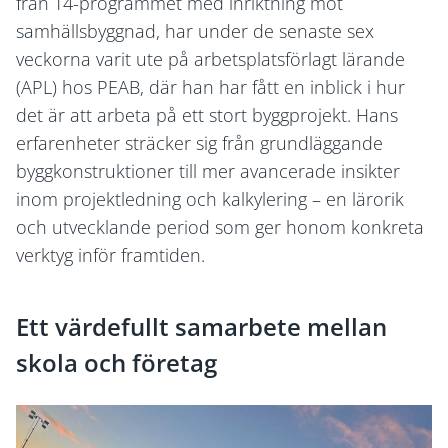
från T4-programmet med inriktning mot
samhällsbyggnad, har under de senaste sex
veckorna varit ute på arbetsplatsförlagt lärande
(APL) hos PEAB, där han har fått en inblick i hur
det är att arbeta på ett stort byggprojekt. Hans
erfarenheter sträcker sig från grundläggande
byggkonstruktioner till mer avancerade insikter
inom projektledning och kalkylering – en lärorik
och utvecklande period som ger honom konkreta
verktyg inför framtiden.
Ett värdefullt samarbete mellan
skola och företag