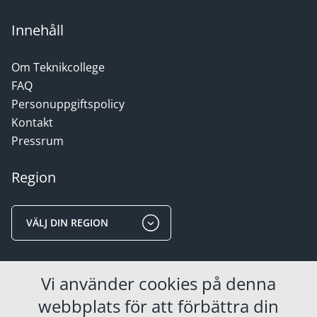
Innehåll
Om Teknikcollege
FAQ
Personuppgiftspolicy
Kontakt
Pressrum
Region
VÄLJ DIN REGION
Områden
Vi använder cookies på denna
webbplats för att förbättra din
FÖR STUDERANDE