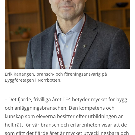
Erik Ranängen, bransch- och föreningsansvarig på
Byggföretagen i Norrbotten.
– Det fjärde, frivilliga året TE4 betyder mycket för bygg
och anläggningsbranschen. Den kompetens och
kunskap som eleverna besitter efter utbildningen är
helt rätt för vår bransch och erfarenheten visar att de
som gått det fjärde året är mycket utvecklingsbara och