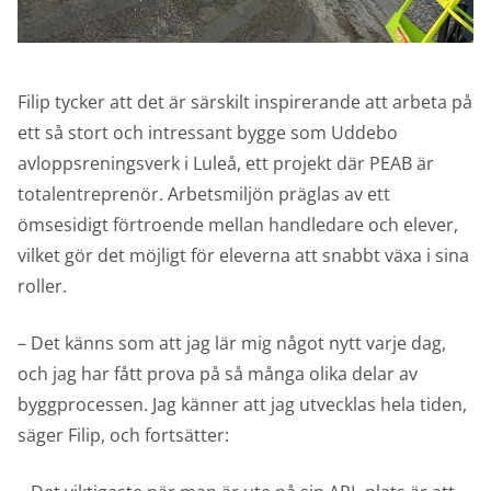
Filip tycker att det är särskilt inspirerande att arbeta på
ett så stort och intressant bygge som Uddebo
avloppsreningsverk i Luleå, ett projekt där PEAB är
totalentreprenör. Arbetsmiljön präglas av ett
ömsesidigt förtroende mellan handledare och elever,
vilket gör det möjligt för eleverna att snabbt växa i sina
roller.
– Det känns som att jag lär mig något nytt varje dag,
och jag har fått prova på så många olika delar av
byggprocessen. Jag känner att jag utvecklas hela tiden,
säger Filip, och fortsätter: