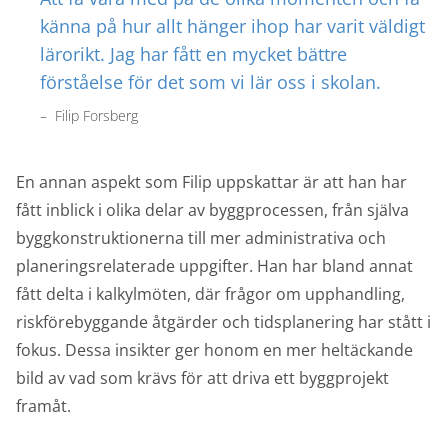
känna på hur allt hänger ihop har varit väldigt
lärorikt. Jag har fått en mycket bättre
förståelse för det som vi lär oss i skolan.
–
Filip Forsberg
En annan aspekt som Filip uppskattar är att han har
fått inblick i olika delar av byggprocessen, från själva
byggkonstruktionerna till mer administrativa och
planeringsrelaterade uppgifter. Han har bland annat
fått delta i kalkylmöten, där frågor om upphandling,
riskförebyggande åtgärder och tidsplanering har stått i
fokus. Dessa insikter ger honom en mer heltäckande
bild av vad som krävs för att driva ett byggprojekt
framåt.