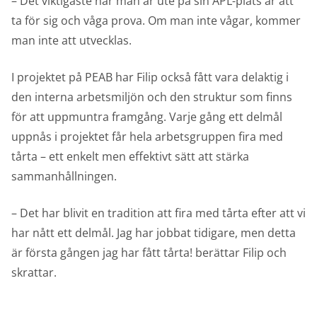
– Det viktigaste när man är ute på sin APL-plats är att
ta för sig och våga prova. Om man inte vågar, kommer
man inte att utvecklas.
I projektet på PEAB har Filip också fått vara delaktig i
den interna arbetsmiljön och den struktur som finns
för att uppmuntra framgång. Varje gång ett delmål
uppnås i projektet får hela arbetsgruppen fira med
tårta – ett enkelt men effektivt sätt att stärka
sammanhållningen.
– Det har blivit en tradition att fira med tårta efter att vi
har nått ett delmål. Jag har jobbat tidigare, men detta
är första gången jag har fått tårta! berättar Filip och
skrattar.