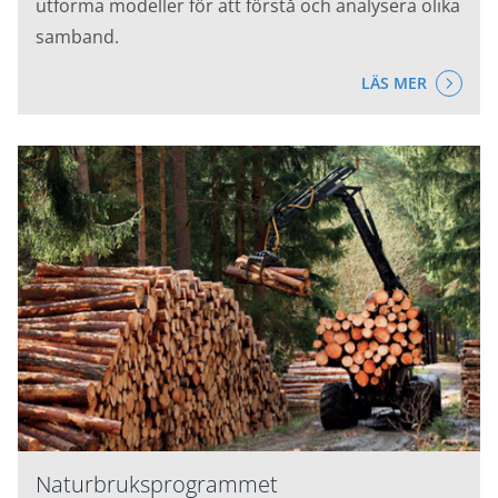
utforma modeller för att förstå och analysera olika
samband.
LÄS MER
Naturbruksprogrammet