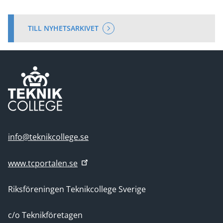
TILL NYHETSARKIVET
info@teknikcollege.se
www.tcportalen.se
Riksföreningen Teknikcollege Sverige
c/o Teknikföretagen