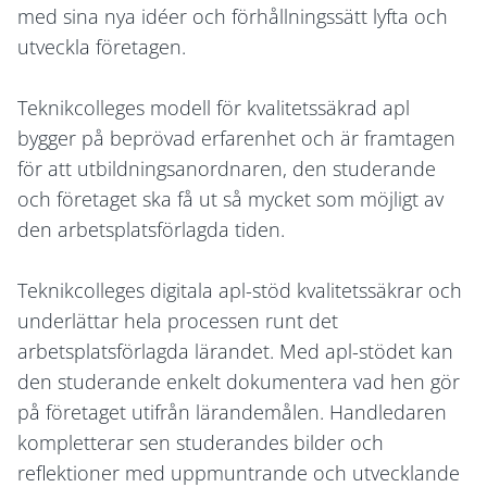
med sina nya idéer och förhållningssätt lyfta och
utveckla företagen.
Teknikcolleges modell för kvalitetssäkrad apl
bygger på beprövad erfarenhet och är framtagen
för att utbildningsanordnaren, den studerande
och företaget ska få ut så mycket som möjligt av
den arbetsplatsförlagda tiden.
Teknikcolleges digitala apl-stöd kvalitetssäkrar och
underlättar hela processen runt det
arbetsplatsförlagda lärandet. Med apl-stödet kan
den studerande enkelt dokumentera vad hen gör
på företaget utifrån lärandemålen. Handledaren
kompletterar sen studerandes bilder och
reflektioner med uppmuntrande och utvecklande