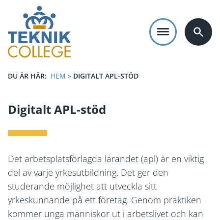
Hoppa
till
huvudinnehåll
DU ÄR HÄR:
HEM
»
DIGITALT APL-STÖD
LÄNKSTIG
Digitalt APL-stöd
Det arbetsplatsförlagda lärandet (apl) är en viktig
del av varje yrkesutbildning. Det ger den
studerande möjlighet att utveckla sitt
yrkeskunnande på ett företag. Genom praktiken
kommer unga människor ut i arbetslivet och kan